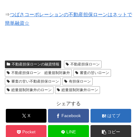
⇒
つばさコーポレーションの不動産担保ローンはネットで
簡単融資☆
不動産担保ローンの融資情報
不動産担保ローン
不動産担保ローン 総量規制対象外
審査の甘いローン
審査の甘い不動産担保ローン
有担保ローン
総量規制対象外のローン
総量規制対象外ローン
シェアする
X
Facebook
はてブ
Pocket
LINE
コピー