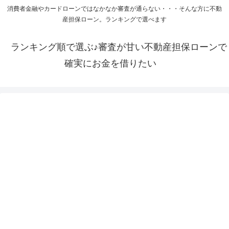
消費者金融やカードローンではなかなか審査が通らない・・・そんな方に不動
産担保ローン。ランキングで選べます
ランキング順で選ぶ♪審査が甘い不動産担保ローンで
確実にお金を借りたい