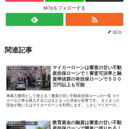
kk7pをフォローする
kk7p
関連記事
マイカーローンは審査の甘い不動
不動産担保ローンの融資情報
産担保ローンで！審査可決率と融
資率抜群の有担保ローンで５００
万円以上も可能
車購入費用として使える！審査の甘い不動産担保ローンの一覧 マイ
カーなど車を購入するにはまとまった現金が必要です。 まとまった
現金が無い人はマイカーローンを利用します。 しかしマイカーロー
ンは、必ず審査が通るとは限りません。 マイカーローンで...
教育資金の融資は審査の甘い不動
不動産担保ローンの融資情報
産担保ローンで簡単に借りれる！