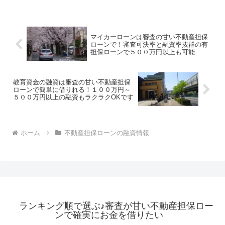
マイカーローンは審査の甘い不動産担保
ローンで！審査可決率と融資率抜群の有
担保ローンで５００万円以上も可能
教育資金の融資は審査の甘い不動産担保
ローンで簡単に借りれる！１００万円～
５００万円以上の融資もラクラクOKです
ホーム
不動産担保ローンの融資情報
ランキング順で選ぶ♪審査が甘い不動産担保ロー
ンで確実にお金を借りたい