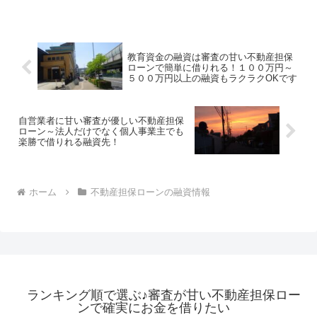
教育資金の融資は審査の甘い不動産担保
ローンで簡単に借りれる！１００万円～
５００万円以上の融資もラクラクOKです
自営業者に甘い審査が優しい不動産担保
ローン～法人だけでなく個人事業主でも
楽勝で借りれる融資先！
ホーム
不動産担保ローンの融資情報
ランキング順で選ぶ♪審査が甘い不動産担保ロー
ンで確実にお金を借りたい