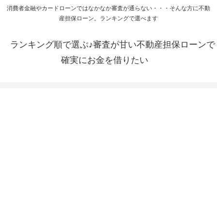
消費者金融やカードローンではなかなか審査が通らない・・・そんな方に不動
産担保ローン。ランキングで選べます
ランキング順で選ぶ♪審査が甘い不動産担保ローンで
確実にお金を借りたい