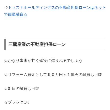
⇒
トラストホールディングスの不動産担保ローンはネット
で簡単融資☆
三鷹産業の不動産担保ローン
☆かなり審査が甘く確実に借りれるでしょう
☆リフォーム資金として５０万円～１億円の融資も可能
☆即日の融資も可能
☆ブラックOK