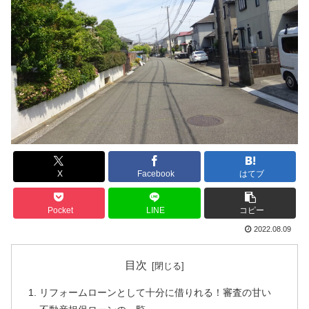
X
Facebook
はてブ
Pocket
LINE
コピー
2022.08.09
目次
リフォームローンとして十分に借りれる！審査の甘い