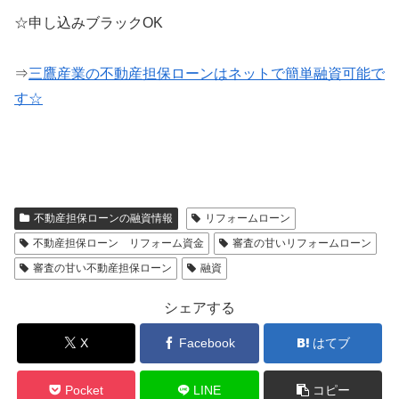
☆申し込みブラックOK
⇒
三鷹産業の不動産担保ローンはネットで簡単融資可能で
す☆
不動産担保ローンの融資情報
リフォームローン
不動産担保ローン リフォーム資金
審査の甘いリフォームローン
審査の甘い不動産担保ローン
融資
シェアする
X
Facebook
はてブ
Pocket
LINE
コピー