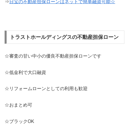
⇒
日宝の不動産担保ローンはネットで簡単融資可能☆
トラストホールディングスの不動産担保ローン
☆審査の甘い中小の優良不動産担保ローンです
☆低金利で大口融資
☆リフォームローンとしての利用も歓迎
☆おまとめ可
☆ブラックOK