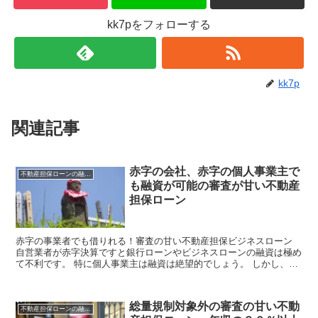
kk7pをフォローする
kk7p
関連記事
赤字の会社、赤字の個人事業主で
不動産担保ローンの融資情報
も融資が可能の審査が甘い不動産
担保ローン
赤字の事業者でも借りれる！審査の甘い不動産担保ビジネスローン
自営業者が赤字決算ですと銀行ローンやビジネスローンの融資は極め
て不利です。 特に個人事業主は融資は絶望的でしょう。 しかし、不
動産担保ローンならば話は別です！ 有担保ローンは赤字...
総量規制対象外の審査の甘い不動
不動産担保ローンの融資情報