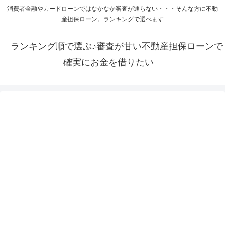
消費者金融やカードローンではなかなか審査が通らない・・・そんな方に不動
産担保ローン。ランキングで選べます
ランキング順で選ぶ♪審査が甘い不動産担保ローンで
確実にお金を借りたい