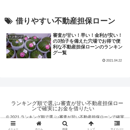
借りやすい不動産担保ローン
審査が甘い！早い！金利が安い！
ランキング
の3拍子を備えた穴場でお得で便
利な不動産担保ローンのランキン
グ一覧
2021.04.22
ランキング順で選ぶ♪審査が甘い不動産担保ロー
ンで確実にお金を借りたい
© 2021 ランキング順で選ぶ♪審査が甘い不動産担保ローンで確実
にお金を借りたい.
メニュー
ホーム
検索
トップ
サイドバー