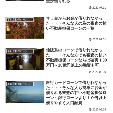
金が借りれる
2022.07.11
サラ金からお金が借りれなかっ
不動産担保ローンの一覧
た・・・そんな人の為の審査の甘
い不動産担保ローンの一覧
2022.07.01
信販系のローンで借りれなかっ
不動産担保ローンの一覧
た・・・そんな方でも審査の甘い
不動産担保ローンならば確実！30
万円～10億円以上の融資も可
2022.06.30
銀行カードローンで借りれなかっ
不動産担保ローンの一覧
た・・・そんな人も簡単にお金が
借りれる審査の甘い不動産担保ロ
ーン～銀行ローンより１０倍以上
借りやすく大口融資
2022.06.28