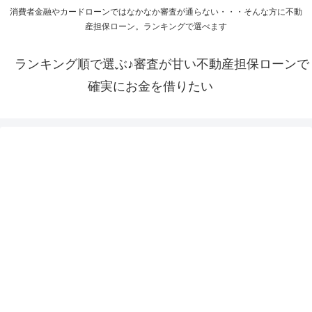
消費者金融やカードローンではなかなか審査が通らない・・・そんな方に不動
産担保ローン。ランキングで選べます
ランキング順で選ぶ♪審査が甘い不動産担保ローンで
確実にお金を借りたい