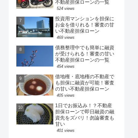
不動産担保ローンの一覧
524 views
投資用マンションを担保に
お金を借りれる！審査の甘
い不動産担保ローン
469 views
債務整理中でも簡単に融資
が受けられる！審査の甘い
不動産担保ローンの一覧
454 views
借地権・底地権の不動産で
も担保に融資が可能！審査
の甘い不動産担保ローン
405 views
1日でお振込み！？不動産
担保ローンで即日融資の融
資先をズバリ！勿論審査も
甘い
401 views