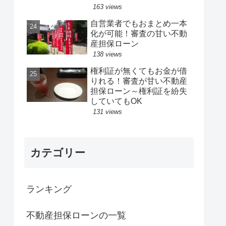
ンスでもOKです
163 views
自営業者でもおまとめ一本
化が可能！審査の甘い不動
産担保ローン
138 views
権利証が無くてもお金が借
りれる！審査が甘い不動産
担保ローン～権利証を紛失
していてもOK
131 views
カテゴリー
ランキング
不動産担保ローンの一覧